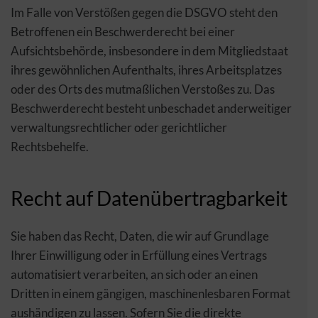
Im Falle von Verstößen gegen die DSGVO steht den
Betroffenen ein Beschwerderecht bei einer
Aufsichtsbehörde, insbesondere in dem Mitgliedstaat
ihres gewöhnlichen Aufenthalts, ihres Arbeitsplatzes
oder des Orts des mutmaßlichen Verstoßes zu. Das
Beschwerderecht besteht unbeschadet anderweitiger
verwaltungsrechtlicher oder gerichtlicher
Rechtsbehelfe.
Recht auf Datenübertragbarkeit
Sie haben das Recht, Daten, die wir auf Grundlage
Ihrer Einwilligung oder in Erfüllung eines Vertrags
automatisiert verarbeiten, an sich oder an einen
Dritten in einem gängigen, maschinenlesbaren Format
aushändigen zu lassen. Sofern Sie die direkte