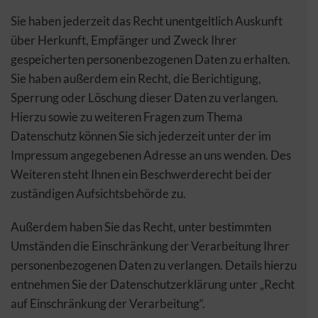
Sie haben jederzeit das Recht unentgeltlich Auskunft
über Herkunft, Empfänger und Zweck Ihrer
gespeicherten personenbezogenen Daten zu erhalten.
Sie haben außerdem ein Recht, die Berichtigung,
Sperrung oder Löschung dieser Daten zu verlangen.
Hierzu sowie zu weiteren Fragen zum Thema
Datenschutz können Sie sich jederzeit unter der im
Impressum angegebenen Adresse an uns wenden. Des
Weiteren steht Ihnen ein Beschwerderecht bei der
zuständigen Aufsichtsbehörde zu.
Außerdem haben Sie das Recht, unter bestimmten
Umständen die Einschränkung der Verarbeitung Ihrer
personenbezogenen Daten zu verlangen. Details hierzu
entnehmen Sie der Datenschutzerklärung unter „Recht
auf Einschränkung der Verarbeitung“.