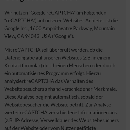
Wir nutzen “Google reCAPTCHA” (im Folgenden
“reCAPTCHA”) auf unseren Websites. Anbieter ist die
Google Inc., 1600 Amphitheatre Parkway, Mountain
View, CA 94043, USA (“Google”).
Mit reCAPTCHA soll überprüft werden, ob die
Dateneingabe auf unseren Websites (z.B. in einem
Kontaktformular) durch einen Menschen oder durch
ein automatisiertes Programm erfolgt. Hierzu
analysiert reCAPTCHA das Verhalten des
Websitebesuchers anhand verschiedener Merkmale.
Diese Analyse beginnt automatisch, sobald der
Websitebesucher die Website betritt. Zur Analyse
wertet reCAPTCHA verschiedene Informationen aus
(z.B. IP-Adresse, Verweildauer des Websitebesuchers
auf der Website oder vom Nutzer getätigte