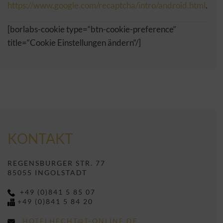
https://www.google.com/recaptcha/intro/android.html
.
[borlabs-cookie type=“btn-cookie-preference“
title=“Cookie Einstellungen ändern“/]
KONTAKT
REGENSBURGER STR. 77
85055 INGOLSTADT
+49 (0)841 5 85 07
+49 (0)841 5 84 20
HOTELHECHT@T-ONLINE.DE