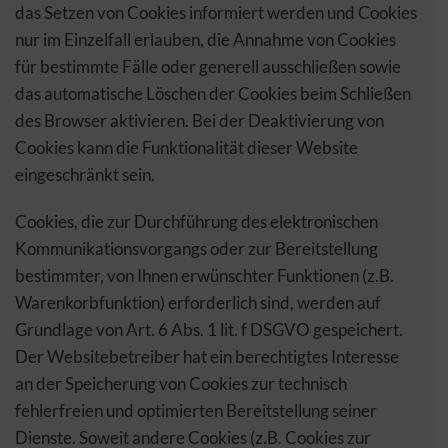
das Setzen von Cookies informiert werden und Cookies
nur im Einzelfall erlauben, die Annahme von Cookies
für bestimmte Fälle oder generell ausschließen sowie
das automatische Löschen der Cookies beim Schließen
des Browser aktivieren. Bei der Deaktivierung von
Cookies kann die Funktionalität dieser Website
eingeschränkt sein.
Cookies, die zur Durchführung des elektronischen
Kommunikationsvorgangs oder zur Bereitstellung
bestimmter, von Ihnen erwünschter Funktionen (z.B.
Warenkorbfunktion) erforderlich sind, werden auf
Grundlage von Art. 6 Abs. 1 lit. f DSGVO gespeichert.
Der Websitebetreiber hat ein berechtigtes Interesse
an der Speicherung von Cookies zur technisch
fehlerfreien und optimierten Bereitstellung seiner
Dienste. Soweit andere Cookies (z.B. Cookies zur