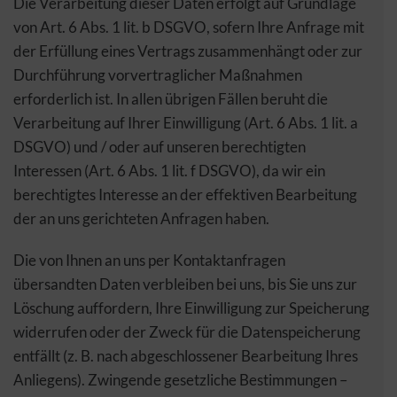
Die Verarbeitung dieser Daten erfolgt auf Grundlage
von Art. 6 Abs. 1 lit. b DSGVO, sofern Ihre Anfrage mit
der Erfüllung eines Vertrags zusammenhängt oder zur
Durchführung vorvertraglicher Maßnahmen
erforderlich ist. In allen übrigen Fällen beruht die
Verarbeitung auf Ihrer Einwilligung (Art. 6 Abs. 1 lit. a
DSGVO) und / oder auf unseren berechtigten
Interessen (Art. 6 Abs. 1 lit. f DSGVO), da wir ein
berechtigtes Interesse an der effektiven Bearbeitung
der an uns gerichteten Anfragen haben.
Die von Ihnen an uns per Kontaktanfragen
übersandten Daten verbleiben bei uns, bis Sie uns zur
Löschung auffordern, Ihre Einwilligung zur Speicherung
widerrufen oder der Zweck für die Datenspeicherung
entfällt (z. B. nach abgeschlossener Bearbeitung Ihres
Anliegens). Zwingende gesetzliche Bestimmungen –