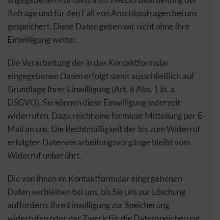
Anfrage und für den Fall von Anschlussfragen bei uns
gespeichert. Diese Daten geben wir nicht ohne Ihre
Einwilligung weiter.
Die Verarbeitung der in das Kontaktformular
eingegebenen Daten erfolgt somit ausschließlich auf
Grundlage Ihrer Einwilligung (Art. 6 Abs. 1 lit. a
DSGVO). Sie können diese Einwilligung jederzeit
widerrufen. Dazu reicht eine formlose Mitteilung per E-
Mail an uns. Die Rechtmäßigkeit der bis zum Widerruf
erfolgten Datenverarbeitungsvorgänge bleibt vom
Widerruf unberührt.
Die von Ihnen im Kontaktformular eingegebenen
Daten verbleiben bei uns, bis Sie uns zur Löschung
auffordern, Ihre Einwilligung zur Speicherung
widerrufen oder der Zweck für die Datenspeicherung