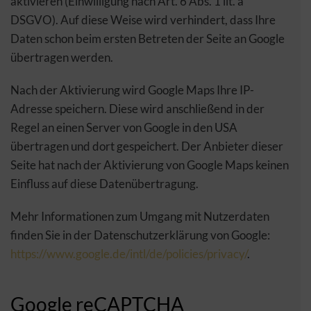
aktivieren (Einwilligung nach Art. 6 Abs. 1 lit. a
DSGVO). Auf diese Weise wird verhindert, dass Ihre
Daten schon beim ersten Betreten der Seite an Google
übertragen werden.
Nach der Aktivierung wird Google Maps Ihre IP-
Adresse speichern. Diese wird anschließend in der
Regel an einen Server von Google in den USA
übertragen und dort gespeichert. Der Anbieter dieser
Seite hat nach der Aktivierung von Google Maps keinen
Einfluss auf diese Datenübertragung.
Mehr Informationen zum Umgang mit Nutzerdaten
finden Sie in der Datenschutzerklärung von Google:
https://www.google.de/intl/de/policies/privacy/
.
Google reCAPTCHA