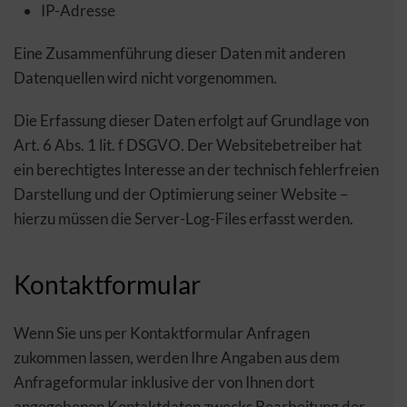
IP-Adresse
Eine Zusammenführung dieser Daten mit anderen
Datenquellen wird nicht vorgenommen.
Die Erfassung dieser Daten erfolgt auf Grundlage von
Art. 6 Abs. 1 lit. f DSGVO. Der Websitebetreiber hat
ein berechtigtes Interesse an der technisch fehlerfreien
Darstellung und der Optimierung seiner Website –
hierzu müssen die Server-Log-Files erfasst werden.
Kontaktformular
Wenn Sie uns per Kontaktformular Anfragen
zukommen lassen, werden Ihre Angaben aus dem
Anfrageformular inklusive der von Ihnen dort
angegebenen Kontaktdaten zwecks Bearbeitung der