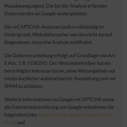
Mausbewegungen). Die bei der Analyse erfassten
Daten werden an Google weitergeleitet.
Die reCAPTCHA-Analysen laufen vollständig im
Hintergrund. Websitebesucher werden nicht darauf
hingewiesen, dass eine Analyse stattfindet.
Die Datenverarbeitung erfolgt auf Grundlage von Art.
6 Abs. 1 lit. f DSGVO. Der Websitebetreiber hat ein
berechtigtes Interesse daran, seine Webangebote vor
missbräuchlicher automatisierter Ausspähung und vor
SPAM zu schützen.
Weitere Informationen zu Google reCAPTCHA sowie
die Datenschutzerklärung von Google entnehmen Sie
folgenden Links:
https://policies.google.com/privacy?
hl=de
und